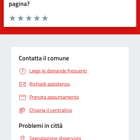
pagina?
Valuta da 1 a 5 stelle la pagina
Valuta 1 stelle su 5
Valuta 2 stelle su 5
Valuta 3 stelle su 5
Valuta 4 stelle su 5
Valuta 5 stelle su 5
Contatta il comune
Leggi le domande frequenti
Richiedi assistenza
Prenota appuntamento
Chiama il centralino
Problemi in città
Segnalazione disservizio