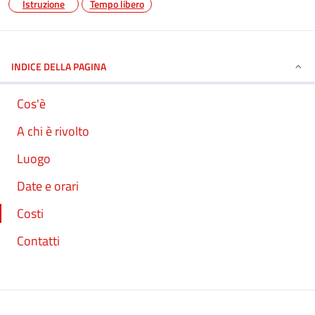
Istruzione
Tempo libero
INDICE DELLA PAGINA
Cos'è
A chi è rivolto
Luogo
Date e orari
Costi
Contatti