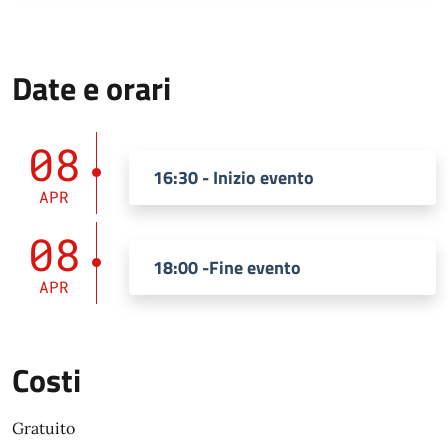
Date e orari
08
16:30 - Inizio evento
APR
08
18:00 -Fine evento
APR
Costi
Gratuito