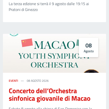
La terza edizione si terrà il 9 agosto dalle 19:15 ai
Pratoni di Ginezzo
08
Agosto
EVENTI
08 AGOSTO 2026
Concerto dell’Orchestra
sinfonica giovanile di Macao
Sabato 8 agosto alla chiesa di San Domenico con la