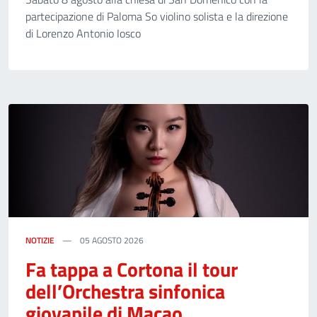
partecipazione di Paloma So violino solista e la direzione
di Lorenzo Antonio Iosco
NOTIZIE
05 AGOSTO 2026
Fa tappa a Cortona il tour
dell’Orchestra sinfonica
giovanile di Macao