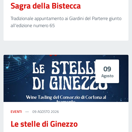
Sagra della Bistecca
Tradizionale appuntamento ai Giardini del Parterre giunto
all'edizione numero 65
09
Agosto
EVENTI
09 AGOSTO 2026
Le stelle di Ginezzo