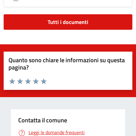
Tutti i documenti
Quanto sono chiare le informazioni su questa
pagina?
Valuta da 1 a 5 stelle la pagina
Valuta 1 stelle su 5
Valuta 2 stelle su 5
Valuta 3 stelle su 5
Valuta 4 stelle su 5
Valuta 5 stelle su 5
Contatta il comune
Leggi le domande frequenti