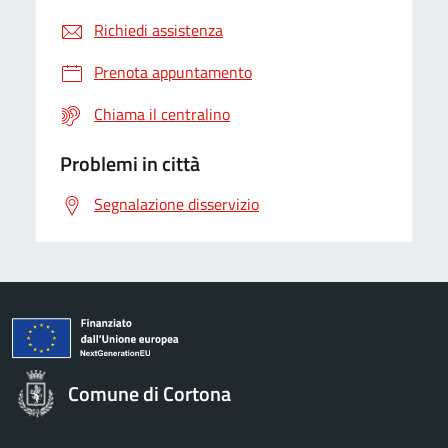
Richiedi assistenza
Prenota appuntamento
Chiama il centralino
Problemi in città
Segnalazione disservizio
Comune di Cortona