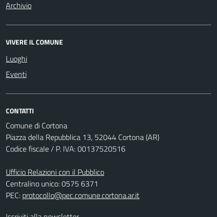
Archivio
VIVERE IL COMUNE
Luoghi
Eventi
CONTATTI
Comune di Cortona
Piazza della Repubblica 13, 52044 Cortona (AR)
Codice fiscale / P. IVA: 00137520516
Ufficio Relazioni con il Pubblico
Centralino unico: 0575 6371
PEC:
protocollo@pec.comune.cortona.ar.it
Iscriviti alla newsletter