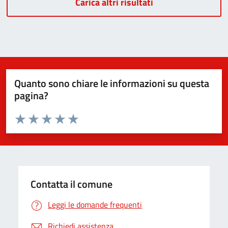
Carica altri risultati
Quanto sono chiare le informazioni su questa
pagina?
Valuta da 1 a 5 stelle la pagina
Valuta 1 stelle su 5
Valuta 2 stelle su 5
Valuta 3 stelle su 5
Valuta 4 stelle su 5
Valuta 5 stelle su 5
Contatta il comune
Leggi le domande frequenti
Richiedi assistenza