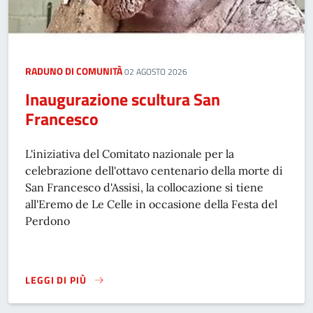
RADUNO DI COMUNITÀ
02 AGOSTO 2026
Inaugurazione scultura San
Francesco
L'iniziativa del Comitato nazionale per la
celebrazione dell'ottavo centenario della morte di
San Francesco d'Assisi, la collocazione si tiene
all'Eremo de Le Celle in occasione della Festa del
Perdono
LEGGI DI PIÙ
INAUGURAZIONE SCULTURA SAN FRANCESCO