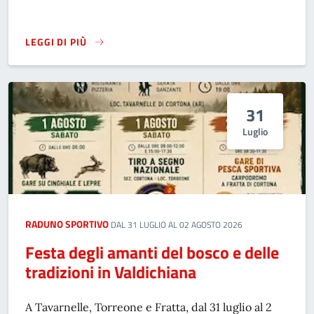
LEGGI DI PIÙ
MERCATALE SOTTO LE STELLE
31
Luglio
RADUNO SPORTIVO
DAL 31 LUGLIO AL 02 AGOSTO 2026
Festa degli amanti del bosco e delle
tradizioni in Valdichiana
A Tavarnelle, Torreone e Fratta, dal 31 luglio al 2