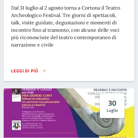
Dal 31 luglio al 2 agosto torna a Cortona il Teatro
Archeologico Festival. Tre giorni di spettacoli,
talk, visite guidate, degustazioni e momenti di
incontro fino al tramonto, con alcune delle voci
più riconosciute del teatro contemporaneo di
narrazione e civile
LEGGI DI PIÙ
TEATRO ARCHEOLOGICO 2026
30
Luglio