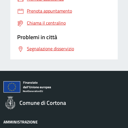
Prenota appuntamento
Chiama il centralino
Problemi in città
Segnalazione disservizio
Comune di Cortona
AMMINISTRAZIONE