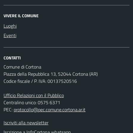
VIVERE IL COMUNE
Luoghi
Eventi
CONTATTI
Comune di Cortona
Piazza della Repubblica 13, 52044 Cortona (AR)
Codice fiscale / P. IVA: 00137520516
Ufficio Relazioni con il Pubblico
Centralino unico: 0575 6371
PEC:
protocollo@pec.comune.cortona.ar.it
Iscriviti alla newsletter
Iscrizione a InfoCortona whatsapp