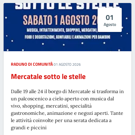
01
Agosto
RADUNO DI COMUNITÀ
01 AGOSTO 2026
Mercatale sotto le stelle
Dalle 19 alle 24 il borgo di Mercatale si trasforma in
un palcoscenico a cielo aperto con musica dal
vivo, shopping, mercatini, specialità
gastronomiche, animazione e negozi aperti. Tante
le attività coinvolte per una serata dedicata a
grandi e piccini