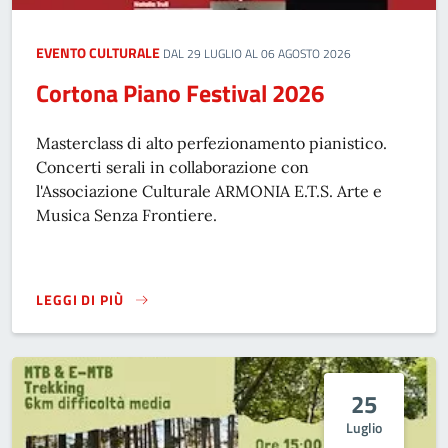
EVENTO CULTURALE
DAL 29 LUGLIO AL 06 AGOSTO 2026
Cortona Piano Festival 2026
Masterclass di alto perfezionamento pianistico.
Concerti serali in collaborazione con
l'Associazione Culturale ARMONIA E.T.S. Arte e
Musica Senza Frontiere.
LEGGI DI PIÙ
CORTONA PIANO FESTIVAL 2026
25
Luglio