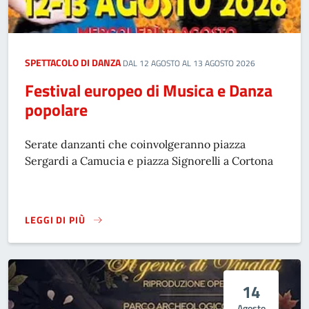
SPETTACOLO DI DANZA
DAL 12 AGOSTO AL 13 AGOSTO 2026
Festival europeo di Musica e Danza
popolare
Serate danzanti che coinvolgeranno piazza
Sergardi a Camucia e piazza Signorelli a Cortona
LEGGI DI PIÙ
FESTIVAL EUROPEO DI MUSICA E DANZA POPOLARE
14
Agosto