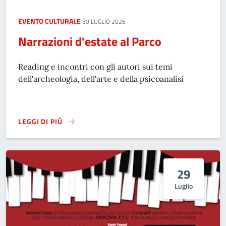
EVENTO CULTURALE
30 LUGLIO 2026
Narrazioni d'estate al Parco
Reading e incontri con gli autori sui temi
dell'archeologia, dell'arte e della psicoanalisi
LEGGI DI PIÙ
NARRAZIONI D'ESTATE AL PARCO
29
Luglio