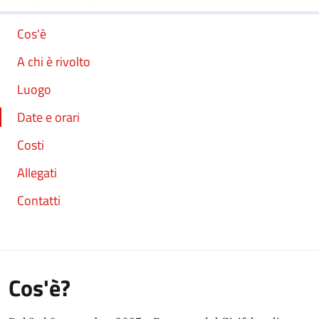
Cos'è
A chi è rivolto
Luogo
Date e orari
Costi
Allegati
Contatti
Cos'è?