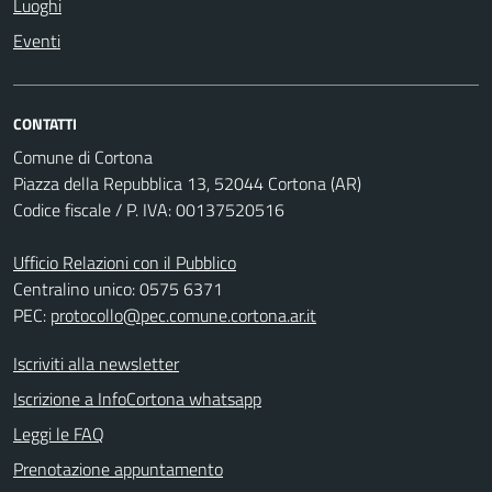
Luoghi
Eventi
CONTATTI
Comune di Cortona
Piazza della Repubblica 13, 52044 Cortona (AR)
Codice fiscale / P. IVA: 00137520516
Ufficio Relazioni con il Pubblico
Centralino unico: 0575 6371
PEC:
protocollo@pec.comune.cortona.ar.it
Iscriviti alla newsletter
Iscrizione a InfoCortona whatsapp
Leggi le FAQ
Prenotazione appuntamento