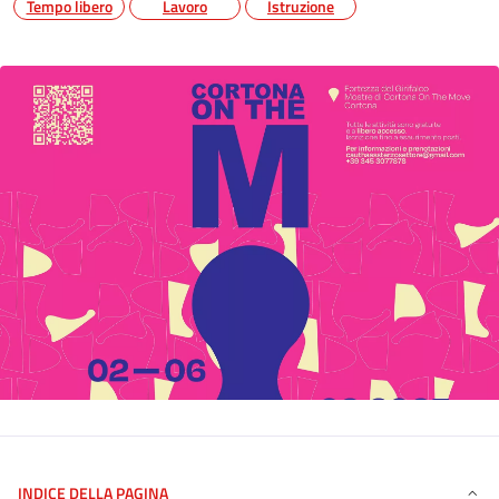
Tempo libero
Lavoro
Istruzione
INDICE DELLA PAGINA