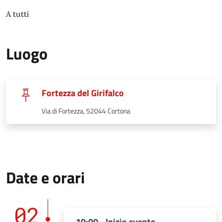
A tutti
Luogo
Fortezza del Girifalco
Via di Fortezza, 52044 Cortona
Date e orari
02
10:00 - Inizio evento