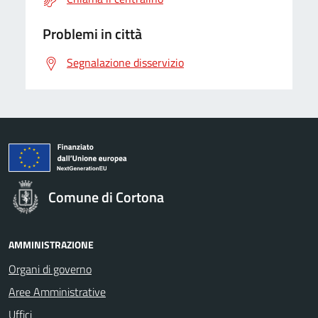
Problemi in città
Segnalazione disservizio
Comune di Cortona
AMMINISTRAZIONE
Organi di governo
Aree Amministrative
Uffici