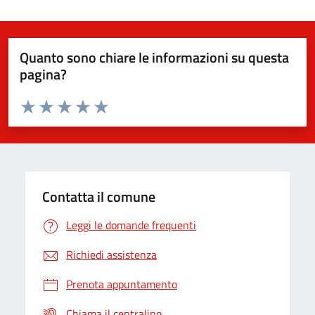
Quanto sono chiare le informazioni su questa
pagina?
Valuta da 1 a 5 stelle la pagina
Valuta 1 stelle su 5
Valuta 2 stelle su 5
Valuta 3 stelle su 5
Valuta 4 stelle su 5
Valuta 5 stelle su 5
Contatta il comune
Leggi le domande frequenti
Richiedi assistenza
Prenota appuntamento
Chiama il centralino