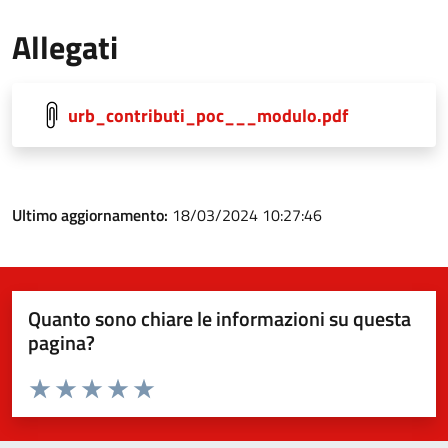
Allegati
urb_contributi_poc___modulo.pdf
Ultimo aggiornamento:
18/03/2024 10:27:46
Quanto sono chiare le informazioni su questa
pagina?
Valuta da 1 a 5 stelle la pagina
Valuta 1 stelle su 5
Valuta 2 stelle su 5
Valuta 3 stelle su 5
Valuta 4 stelle su 5
Valuta 5 stelle su 5