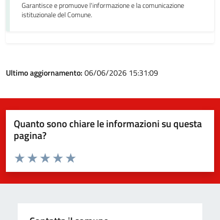
Garantisce e promuove l'informazione e la comunicazione
istituzionale del Comune.
Ultimo aggiornamento:
06/06/2026 15:31:09
Quanto sono chiare le informazioni su questa
pagina?
Valuta da 1 a 5 stelle la pagina
Valuta 1 stelle su 5
Valuta 2 stelle su 5
Valuta 3 stelle su 5
Valuta 4 stelle su 5
Valuta 5 stelle su 5