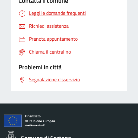
Contatta il comune
Leggi le domande frequenti
Richiedi assistenza
Prenota appuntamento
Chiama il centralino
Problemi in città
Segnalazione disservizio
Comune di Cortona