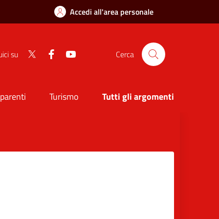
Accedi all'area personale
Twitter
Facebook
Youtube
ici su
Cerca
sparenti
Turismo
Tutti gli argomenti