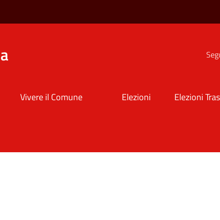
na
Segu
Vivere il Comune
Elezioni
Elezioni Tra