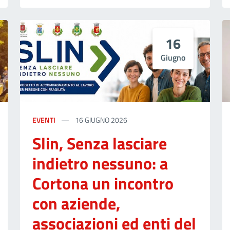
16
Giugno
EVENTI
16 GIUGNO 2026
Slin, Senza lasciare
indietro nessuno: a
Cortona un incontro
con aziende,
associazioni ed enti del