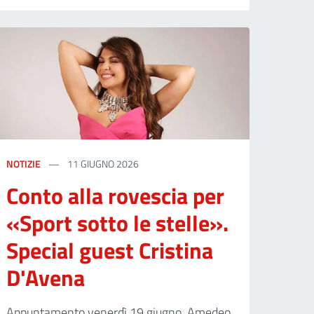
NOTIZIE
11 GIUGNO 2026
Conto alla rovescia per
«Sport sotto le stelle».
Special guest Cristina
D'Avena
Appuntamento venerdì 19 giugno. Amedeo