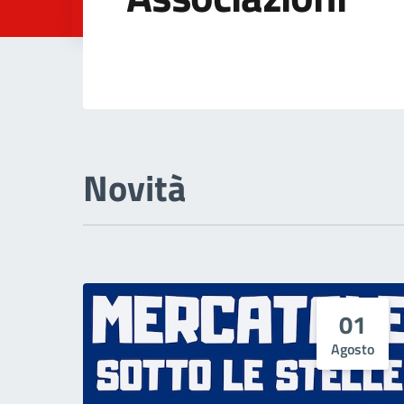
Associazioni<
Novità
01
Agosto