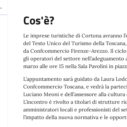
Cos'è?
Le imprese turistiche di Cortona avranno l’
del Testo Unico del Turismo della Toscana,
da Confcommercio Firenze-Arezzo. Il ciclo 
gli operatori del settore nell’adeguamento a
marzo alle ore 15 nella Sala Pavolini in piaz
L’appuntamento sarà guidato da Laura Lodo
Confcommercio Toscana, e vedrà la parteci
Luciano Meoni e dell’assessore alla cultura 
L’incontro è rivolto a titolari di strutture ri
amministratori locali e professionisti del s
l’impatto della nuova normativa e le opport