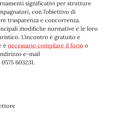
namenti significativi per strutture
mpagnatori, con l’obiettivo di
ore trasparenza e concorrenza.
incipali modifiche normative e le loro
istico. L’incontro è gratuito e
re è
necessario compilare il form
o
ndirizzo e-mail
 0575 603231.
ettore