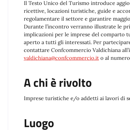
Il Testo Unico del Turismo introduce aggior
ricettive, locazioni turistiche, guide e acco
regolamentare il settore e garantire maggi
Durante l’incontro verranno illustrate le pr
implicazioni per le imprese del comparto tur
aperto a tutti gli interessati. Per partecipa
contattare Confcommercio Valdichiana all’i
valdichiana@confcommercio.it
o al numero
A chi è rivolto
Imprese turistiche e/o addetti ai lavori di s
Luogo