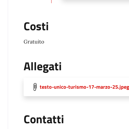
Costi
Gratuito
Allegati
testo-unico-turismo-17-marzo-25.jpe
Contatti