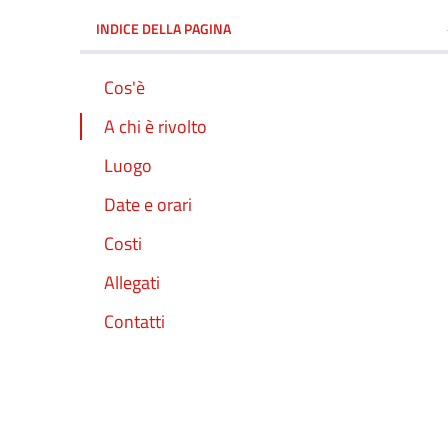
INDICE DELLA PAGINA
Cos'è
A chi è rivolto
Luogo
Date e orari
Costi
Allegati
Contatti