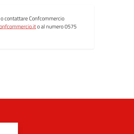
o contattare Confcommercio
onfcommercio.it
o al numero 0575