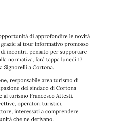
opportunità di approfondire le novità
 grazie al tour informativo promosso
di incontri, pensato per supportare
lla normativa, farà tappa lunedì 17
za Signorelli a Cortona.
ne, responsabile area turismo di
pazione del sindaco di Cortona
e al turismo Francesco Attesti.
cettive, operatori turistici,
ettore, interessati a comprendere
unità che ne derivano.