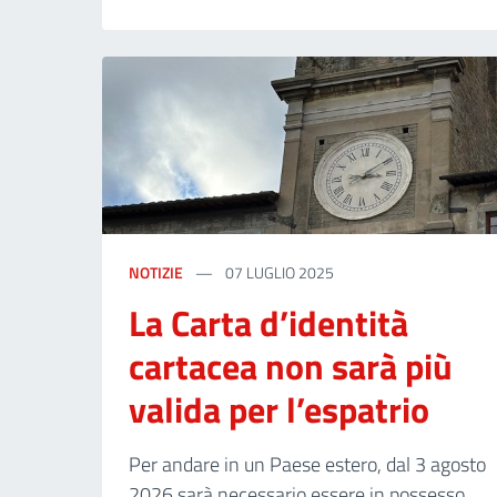
NOTIZIE
07 LUGLIO 2025
La Carta d’identità
cartacea non sarà più
valida per l’espatrio
Per andare in un Paese estero, dal 3 agosto
2026 sarà necessario essere in possesso