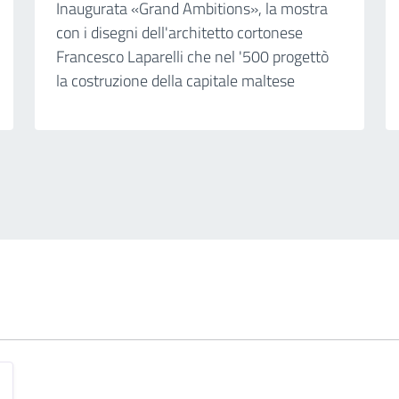
Inaugurata «Grand Ambitions», la mostra
con i disegni dell'architetto cortonese
Francesco Laparelli che nel '500 progettò
la costruzione della capitale maltese