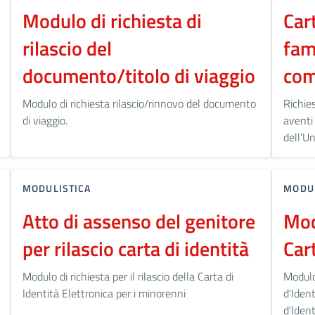
Modulo di richiesta di
Car
rilascio del
fami
documento/titolo di viaggio
com
Modulo di richiesta rilascio/rinnovo del documento
Richies
di viaggio.
aventi
dell’U
MODULISTICA
MODUL
Atto di assenso del genitore
Mod
per rilascio carta di identità
Car
Modulo di richiesta per il rilascio della Carta di
Modulo
Identità Elettronica per i minorenni
d'Iden
d'Ident