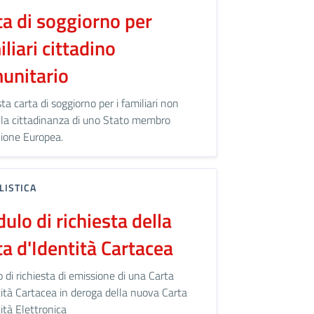
ta di soggiorno per
liari cittadino
unitario
ta carta di soggiorno per i familiari non
 la cittadinanza di uno Stato membro
nione Europea.
ISTICA
ulo di richiesta della
ta d'Identità Cartacea
 di richiesta di emissione di una Carta
tità Cartacea in deroga della nuova Carta
ità Elettronica