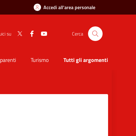
Accedi all'area personale
Twitter
Facebook
Youtube
ici su
Cerca
sparenti
Turismo
Tutti gli argomenti