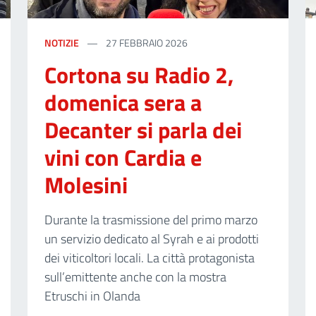
NOTIZIE
27 FEBBRAIO 2026
Cortona su Radio 2,
domenica sera a
Decanter si parla dei
vini con Cardia e
Molesini
Durante la trasmissione del primo marzo
un servizio dedicato al Syrah e ai prodotti
dei viticoltori locali. La città protagonista
sull’emittente anche con la mostra
Etruschi in Olanda