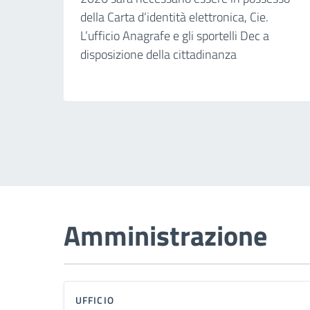
della Carta d’identità elettronica, Cie.
L’ufficio Anagrafe e gli sportelli Dec a
disposizione della cittadinanza
Amministrazione
UFFICIO