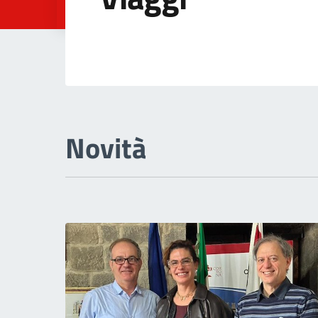
Viaggi<
Novità