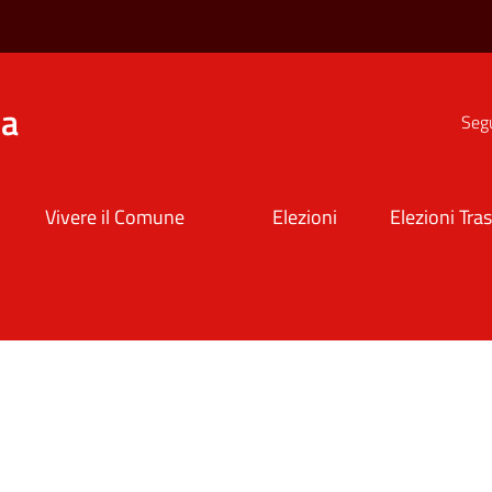
na
Segu
Vivere il Comune
Elezioni
Elezioni Tra