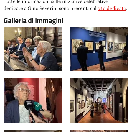
Tutte le informazioni sulle iniziative celebrative
dedicate a Gino Severini sono presenti sul
sito dedicato
.
Galleria di immagini