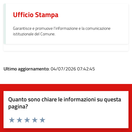
Ufficio Stampa
Garantisce e promuove l'informazione e la comunicazione
istituzionale del Comune.
Ultimo aggiornamento:
04/07/2026 07:42:45
Quanto sono chiare le informazioni su questa
pagina?
Valuta da 1 a 5 stelle la pagina
Valuta 1 stelle su 5
Valuta 2 stelle su 5
Valuta 3 stelle su 5
Valuta 4 stelle su 5
Valuta 5 stelle su 5