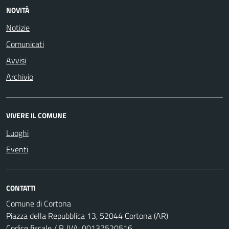
NOVITÀ
Notizie
Comunicati
Avvisi
Archivio
VIVERE IL COMUNE
Luoghi
Eventi
CONTATTI
Comune di Cortona
Piazza della Repubblica 13, 52044 Cortona (AR)
Codice fiscale / P. IVA: 00137520516