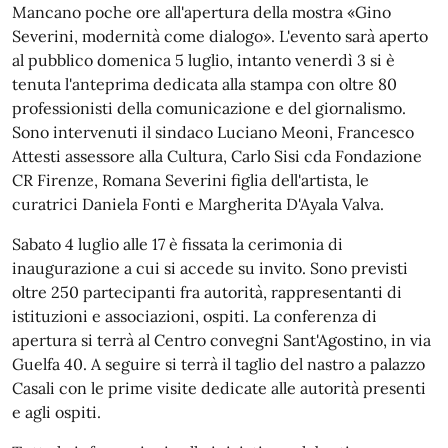
Mancano poche ore all'apertura della mostra «Gino
Severini, modernità come dialogo». L'evento sarà aperto
al pubblico domenica 5 luglio, intanto venerdì 3 si è
tenuta l'anteprima dedicata alla stampa con oltre 80
professionisti della comunicazione e del giornalismo.
Sono intervenuti il sindaco Luciano Meoni, Francesco
Attesti assessore alla Cultura, Carlo Sisi cda Fondazione
CR Firenze, Romana Severini figlia dell'artista, le
curatrici Daniela Fonti e Margherita D'Ayala Valva.
Sabato 4 luglio alle 17 è fissata la cerimonia di
inaugurazione a cui si accede su invito. Sono previsti
oltre 250 partecipanti fra autorità, rappresentanti di
istituzioni e associazioni, ospiti. La conferenza di
apertura si terrà al Centro convegni Sant'Agostino, in via
Guelfa 40. A seguire si terrà il taglio del nastro a palazzo
Casali con le prime visite dedicate alle autorità presenti
e agli ospiti.