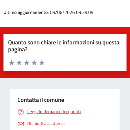
Ultimo aggiornamento:
08/06/2026 09:39:09
Quanto sono chiare le informazioni su questa
pagina?
Valuta da 1 a 5 stelle la pagina
Valuta 1 stelle su 5
Valuta 2 stelle su 5
Valuta 3 stelle su 5
Valuta 4 stelle su 5
Valuta 5 stelle su 5
Contatta il comune
Leggi le domande frequenti
Richiedi assistenza