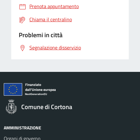
Prenota appuntamento
Chiama il centralino
Problemi in città
Segnalazione disservizio
Comune di Cortona
AMMINISTRAZIONE
Organi di governo