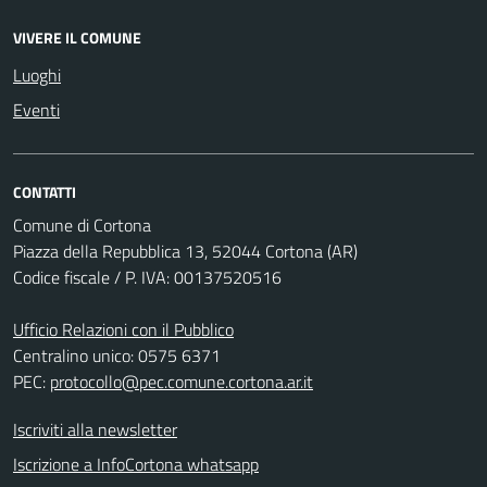
VIVERE IL COMUNE
Luoghi
Eventi
CONTATTI
Comune di Cortona
Piazza della Repubblica 13, 52044 Cortona (AR)
Codice fiscale / P. IVA: 00137520516
Ufficio Relazioni con il Pubblico
Centralino unico: 0575 6371
PEC:
protocollo@pec.comune.cortona.ar.it
Iscriviti alla newsletter
Iscrizione a InfoCortona whatsapp