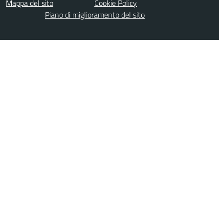
Mappa del sito
Cookie Policy
Piano di miglioramento del sito