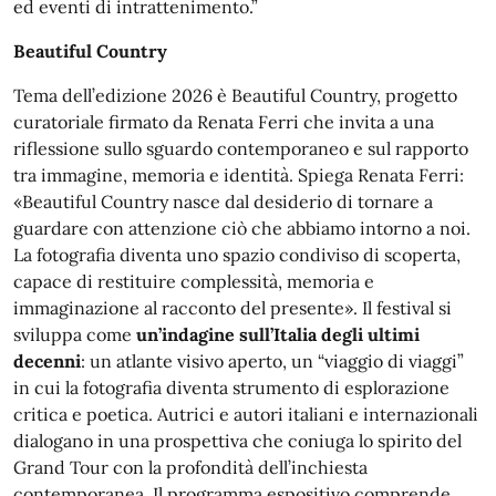
ed eventi di intrattenimento.”
Beautiful Country
Tema dell’edizione 2026 è Beautiful Country, progetto
curatoriale firmato da Renata Ferri che invita a una
riflessione sullo sguardo contemporaneo e sul rapporto
tra immagine, memoria e identità. Spiega Renata Ferri:
«Beautiful Country nasce dal desiderio di tornare a
guardare con attenzione ciò che abbiamo intorno a noi.
La fotografia diventa uno spazio condiviso di scoperta,
capace di restituire complessità, memoria e
immaginazione al racconto del presente». Il festival si
sviluppa come
un’indagine sull’Italia degli ultimi
decenni
: un atlante visivo aperto, un “viaggio di viaggi”
in cui la fotografia diventa strumento di esplorazione
critica e poetica. Autrici e autori italiani e internazionali
dialogano in una prospettiva che coniuga lo spirito del
Grand Tour con la profondità dell’inchiesta
contemporanea. Il programma espositivo comprende