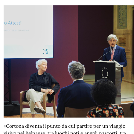
«Cortona diventa il punto da cui partire per un viaggio
visivo nel Belpaese, tra luoghi noti e angoli nascosti, tra