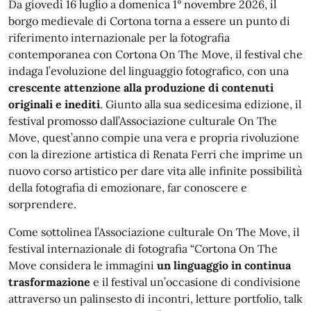
Da giovedì 16 luglio a domenica 1° novembre 2026, il
borgo medievale di Cortona torna a essere un punto di
riferimento internazionale per la fotografia
contemporanea con Cortona On The Move, il festival che
indaga l’evoluzione del linguaggio fotografico, con una
crescente attenzione alla produzione di contenuti
originali e inediti
. Giunto alla sua sedicesima edizione, il
festival promosso dall’Associazione culturale On The
Move, quest’anno compie una vera e propria rivoluzione
con la direzione artistica di Renata Ferri che imprime un
nuovo corso artistico per dare vita alle infinite possibilità
della fotografia di emozionare, far conoscere e
sorprendere.
Come sottolinea l’Associazione culturale On The Move, il
festival internazionale di fotografia “Cortona On The
Move considera le immagini
un linguaggio in continua
trasformazione
e il festival un’occasione di condivisione
attraverso un palinsesto di incontri, letture portfolio, talk