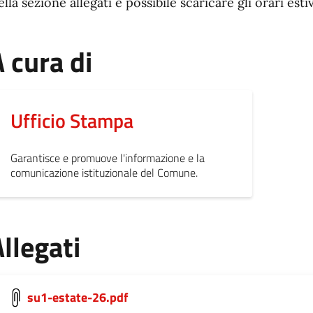
lla sezione allegati è possibile scaricare gli orari esti
 cura di
Ufficio Stampa
Garantisce e promuove l'informazione e la
comunicazione istituzionale del Comune.
llegati
su1-estate-26.pdf