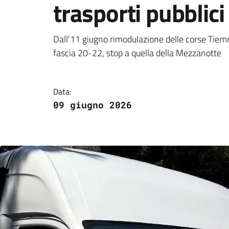
trasporti pubblici 
Cortona-Camucia, nov
Dall’11 giugno rimodulazione delle corse Tiemm
fascia 20-22, stop a quella della Mezzanotte
Data:
09 giugno 2026