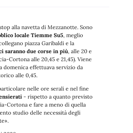
 stop alla navetta di Mezzanotte. Sono
ubblico locale Tiemme Su5
, meglio
llegano piazza Garibaldi e la
 ci saranno due corse in più
, alle 20 e
cia-Cortona alle 20,45 e 21,45). Viene
la domenica effettuava servizio da
orico alle 0,45.
articolare nelle ore serali e nel fine
pensierati
- rispetto a quanto previsto
a-Cortona e fare a meno di quella
ento studio delle necessità degli
te».