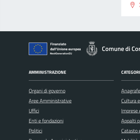
Comune di Co
AMMINISTRAZIONE
CATEGORI
Organi di governo
Anagrafe 
Aree Amministrative
Cultura 
Uffici
Imprese 
Enti e fondazioni
Appalti p
Politici
Catasto e