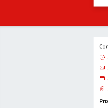
Valu
Con
Pro