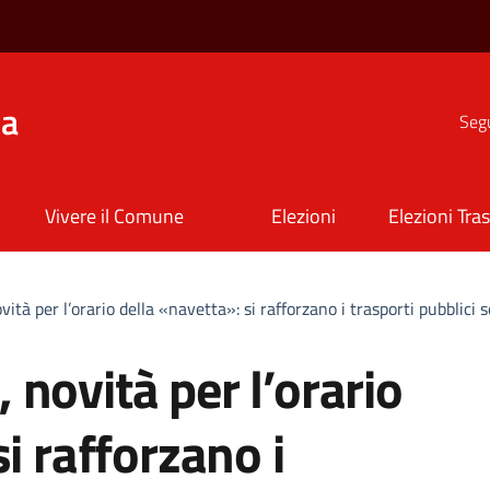
na
Segu
Vivere il Comune
Elezioni
Elezioni Tra
tà per l’orario della «navetta»: si rafforzano i trasporti pubblici s
novità per l’orario
i rafforzano i