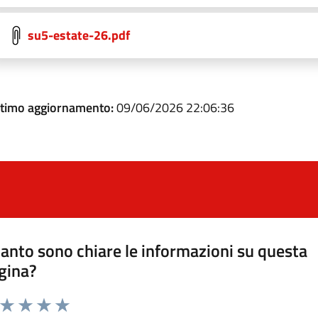
su5-estate-26.pdf
ltimo aggiornamento:
09/06/2026 22:06:36
anto sono chiare le informazioni su questa
gina?
a da 1 a 5 stelle la pagina