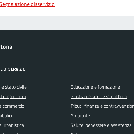
Segnalazione disservizio
rtona
E DI SERVIZIO
e stato civile
Educazione e formazione
e tempo libero
Giustizia e sicurezza pubblica
e commercio
Tributi, finanze e contravvenzion
ubblici
Ambiente
 urbanistica
Salute, benessere e assistenza