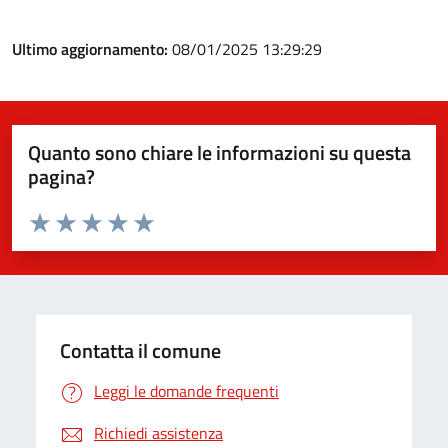
Ultimo aggiornamento:
08/01/2025 13:29:29
Quanto sono chiare le informazioni su questa
pagina?
Valuta da 1 a 5 stelle la pagina
Valuta 1 stelle su 5
Valuta 2 stelle su 5
Valuta 3 stelle su 5
Valuta 4 stelle su 5
Valuta 5 stelle su 5
Contatta il comune
Leggi le domande frequenti
Richiedi assistenza