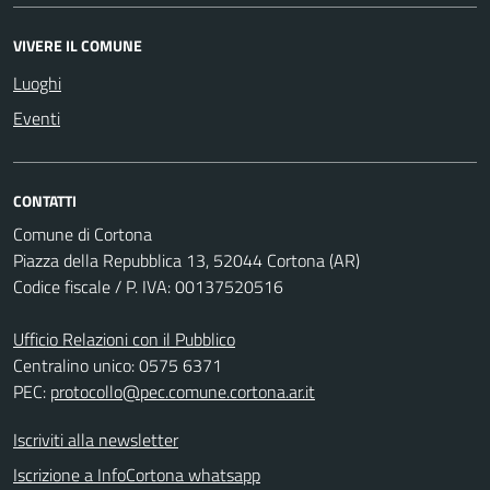
VIVERE IL COMUNE
Luoghi
Eventi
CONTATTI
Comune di Cortona
Piazza della Repubblica 13, 52044 Cortona (AR)
Codice fiscale / P. IVA: 00137520516
Ufficio Relazioni con il Pubblico
Centralino unico: 0575 6371
PEC:
protocollo@pec.comune.cortona.ar.it
Iscriviti alla newsletter
Iscrizione a InfoCortona whatsapp