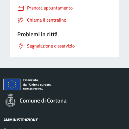
Prenota appuntamento
Chiama il centralino
Problemi in città
Segnalazione disservizio
Comune di Cortona
AMMINISTRAZIONE