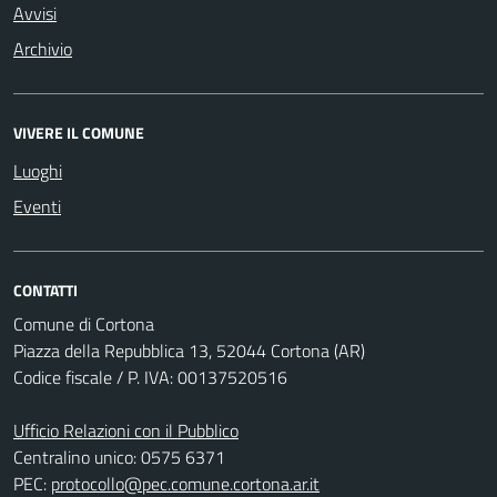
Avvisi
Archivio
VIVERE IL COMUNE
Luoghi
Eventi
CONTATTI
Comune di Cortona
Piazza della Repubblica 13, 52044 Cortona (AR)
Codice fiscale / P. IVA: 00137520516
Ufficio Relazioni con il Pubblico
Centralino unico: 0575 6371
PEC:
protocollo@pec.comune.cortona.ar.it