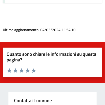
Ultimo aggiornamento:
04/03/2024 11:54:10
Quanto sono chiare le informazioni su questa
pagina?
Valuta da 1 a 5 stelle la pagina
Valuta 1 stelle su 5
Valuta 2 stelle su 5
Valuta 3 stelle su 5
Valuta 4 stelle su 5
Valuta 5 stelle su 5
Contatta il comune