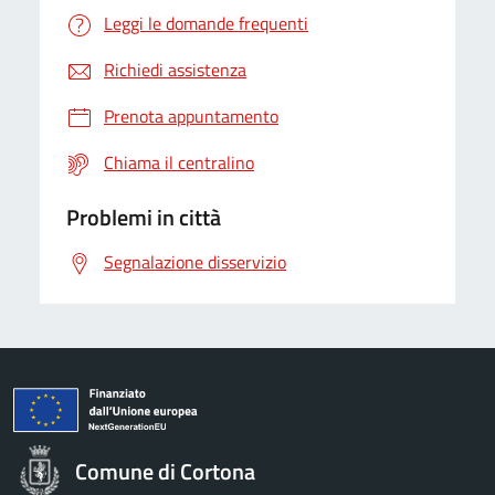
Leggi le domande frequenti
Richiedi assistenza
Prenota appuntamento
Chiama il centralino
Problemi in città
Segnalazione disservizio
Comune di Cortona