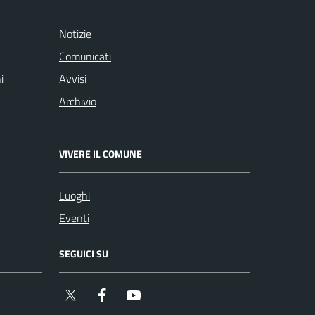
Notizie
Comunicati
i
Avvisi
Archivio
VIVERE IL COMUNE
Luoghi
Eventi
SEGUICI SU
Twitter
Facebook
YouTube