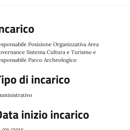
ncarico
esponsabile Posizione Organizzativa Area
overnance Sistema Cultura e Turismo e
esponsabile Parco Archeologico
ipo di incarico
mministrativo
ata inizio incarico