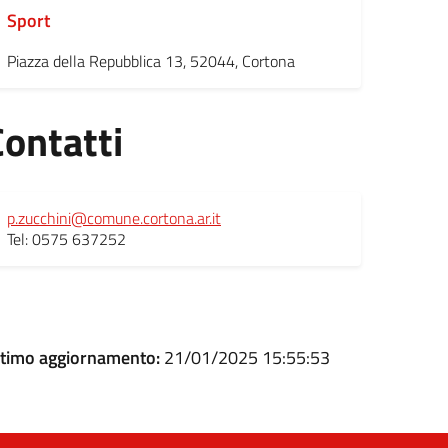
Sport
Piazza della Repubblica 13, 52044, Cortona
Contatti
p.zucchini@comune.cortona.ar.it
Tel: 0575 637252
ltimo aggiornamento:
21/01/2025 15:55:53