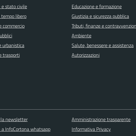
e stato civile
Educazione e formazione
e tempo libero
Giustizia e sicurezza pubblica
e commercio
Tributi, finanze e contravvenzion
ubblici
Ambiente
 urbanistica
Salute, benessere e assistenza
e trasporti
Autorizzazioni
 alla newsletter
Amministrazione trasparente
ne a InfoCortona whatsapp
Informativa Privacy