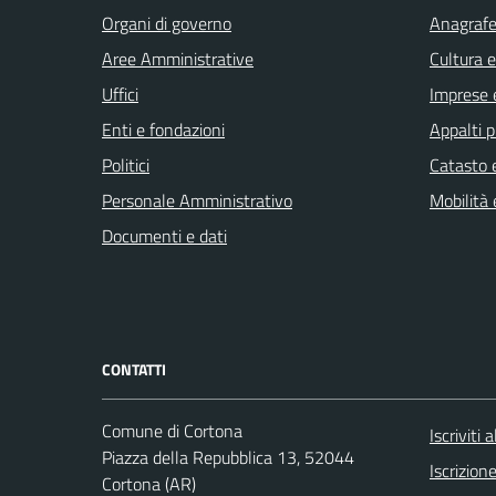
Organi di governo
Anagrafe 
Aree Amministrative
Cultura 
Uffici
Imprese 
Enti e fondazioni
Appalti p
Politici
Catasto e
Personale Amministrativo
Mobilità 
Documenti e dati
CONTATTI
Comune di Cortona
Iscriviti
Piazza della Repubblica 13, 52044
Iscrizio
Cortona (AR)