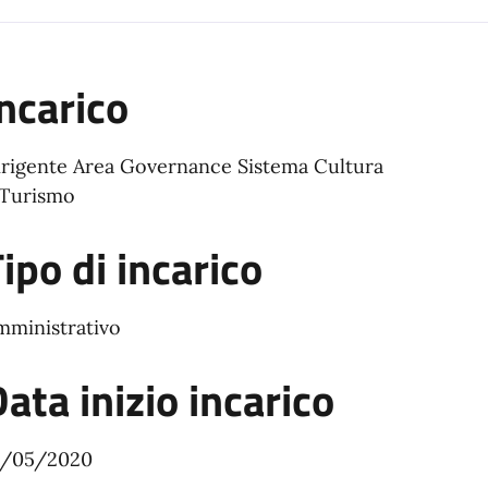
ncarico
irigente Area Governance Sistema Cultura
 Turismo
ipo di incarico
mministrativo
ata inizio incarico
6/05/2020