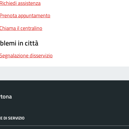
Richiedi assistenza
Prenota appuntamento
Chiama il centralino
blemi in città
Segnalazione disservizio
rtona
E DI SERVIZIO