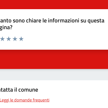
anto sono chiare le informazioni su questa
gina?
a da 1 a 5 stelle la pagina
ta 1 stelle su 5
Valuta 2 stelle su 5
Valuta 3 stelle su 5
Valuta 4 stelle su 5
Valuta 5 stelle su 5
tatta il comune
Leggi le domande frequenti