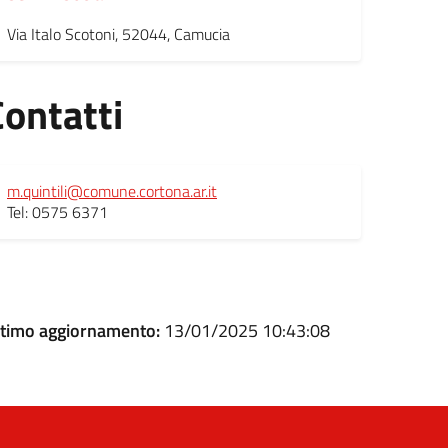
Via Italo Scotoni, 52044, Camucia
Contatti
m.quintili@comune.cortona.ar.it
Tel: 0575 6371
ltimo aggiornamento:
13/01/2025 10:43:08