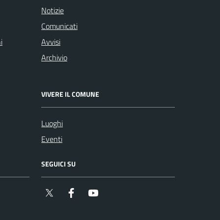
Notizie
Comunicati
i
Avvisi
Archivio
VIVERE IL COMUNE
Luoghi
Eventi
SEGUICI SU
Twitter
Facebook
YouTube