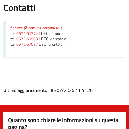
Contatti
f.brunori@comune.cortona.ar.it
tel:
0575 613741
DEC Camucia
tel:
0575 619033
DEC Mercatale
tel:
0575 67037
DEC Terontola
Ultimo aggiornamento:
30/07/2026 11:41:20
Quanto sono chiare le informazioni su questa
pagina?