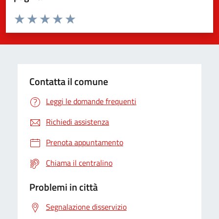
Valuta da 1 a 5 stelle la pagina
Valuta 1 stelle su 5
Valuta 2 stelle su 5
Valuta 3 stelle su 5
Valuta 4 stelle su 5
Valuta 5 stelle su 5
Contatta il comune
Leggi le domande frequenti
Richiedi assistenza
Prenota appuntamento
Chiama il centralino
Problemi in città
Segnalazione disservizio