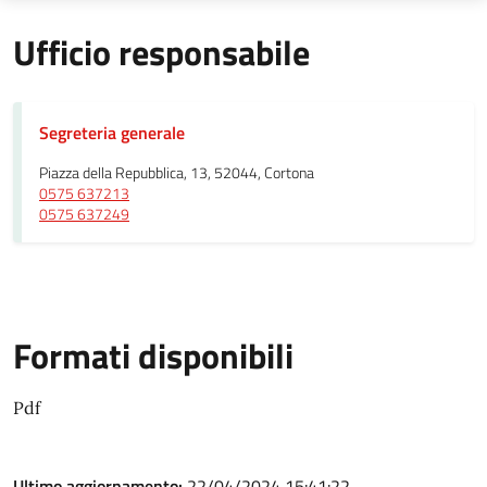
Ufficio responsabile
Segreteria generale
Piazza della Repubblica, 13, 52044, Cortona
0575 637213
0575 637249
Formati disponibili
Pdf
Ultimo aggiornamento:
22/04/2024 15:41:22