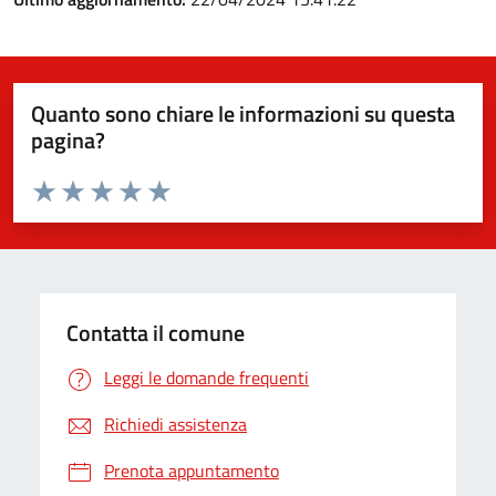
Quanto sono chiare le informazioni su questa
pagina?
Valuta da 1 a 5 stelle la pagina
Valuta 1 stelle su 5
Valuta 2 stelle su 5
Valuta 3 stelle su 5
Valuta 4 stelle su 5
Valuta 5 stelle su 5
Contatta il comune
Leggi le domande frequenti
Richiedi assistenza
Prenota appuntamento