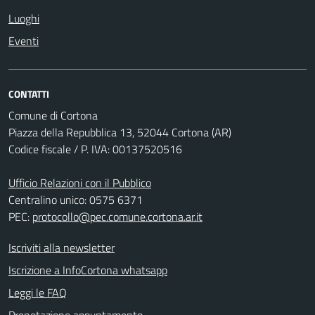
Luoghi
Eventi
CONTATTI
Comune di Cortona
Piazza della Repubblica 13, 52044 Cortona (AR)
Codice fiscale / P. IVA: 00137520516
Ufficio Relazioni con il Pubblico
Centralino unico: 0575 6371
PEC:
protocollo@pec.comune.cortona.ar.it
Iscriviti alla newsletter
Iscrizione a InfoCortona whatsapp
Leggi le FAQ